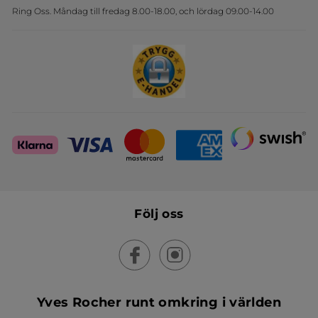
Ring Oss. Måndag till fredag 8.00-18.00, och lördag 09.00-14.00
Sets
Skapa din festlook
Följ oss
Yves Rocher runt omkring i världen