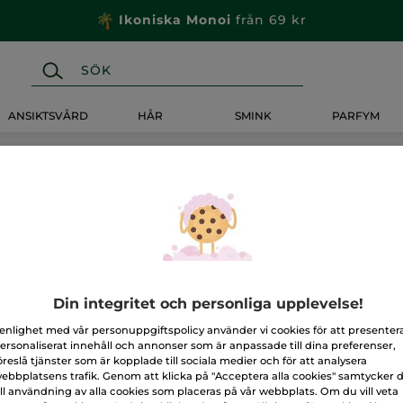
Ikoniska Monoi
från 69 kr
ANSIKTSVÅRD
HÅR
SMINK
PARFYM
Din integritet och personliga upplevelse!
 enlighet med vår personuppgiftspolicy använder vi cookies för att presenter
ersonaliserat innehåll och annonser som är anpassade till dina preferenser,
öreslå tjänster som är kopplade till sociala medier och för att analysera
ebbplatsens trafik. Genom att klicka på "Acceptera alla cookies" samtycker 
ill användning av alla cookies som placeras på vår webbplats. Om du vill veta