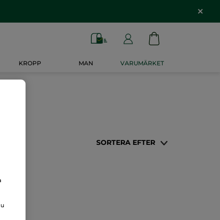
KROPP
MAN
VARUMÄRKET
SORTERA EFTER
a
du