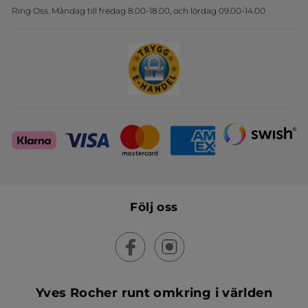
Ring Oss. Måndag till fredag 8.00-18.00, och lördag 09.00-14.00
Sets
Skapa din festlook
Följ oss
Yves Rocher runt omkring i världen