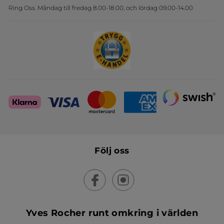
Ring Oss. Måndag till fredag 8.00-18.00, och lördag 09.00-14.00
Sets
Skapa din festlook
Följ oss
Yves Rocher runt omkring i världen