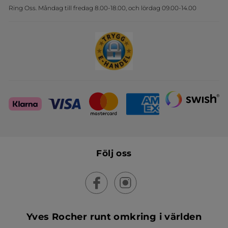
Ring Oss. Måndag till fredag 8.00-18.00, och lördag 09.00-14.00
Sets
Skapa din festlook
Följ oss
Yves Rocher runt omkring i världen