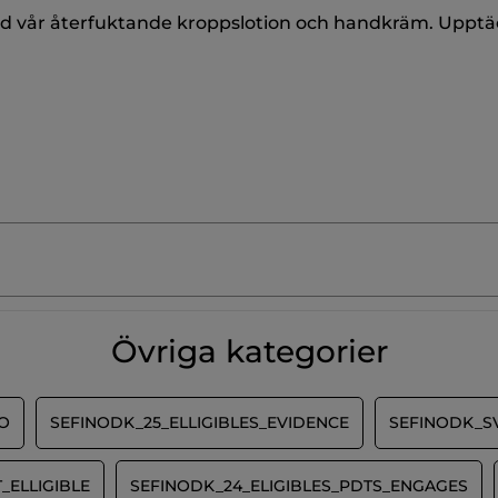
 vår återfuktande kroppslotion och handkräm. Upptäc
Övriga kategorier
O
SEFINODK_25_ELLIGIBLES_EVIDENCE
SEFINODK_S
_ELLIGIBLE
SEFINODK_24_ELIGIBLES_PDTS_ENGAGES