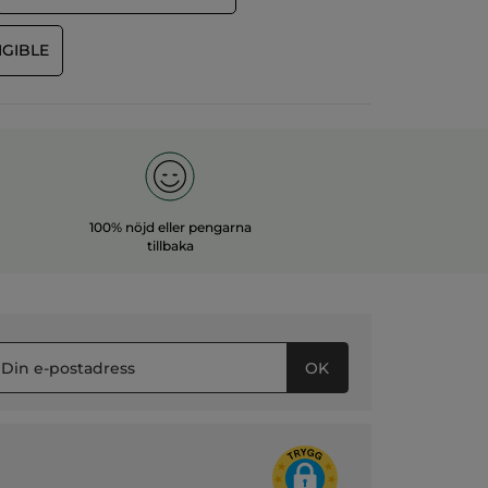
IGIBLE
100% nöjd eller pengarna
tillbaka
OK