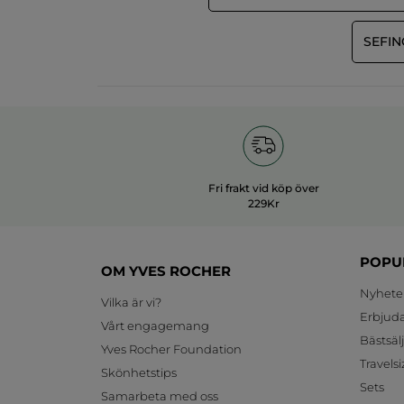
SEFIN
Fri frakt vid köp över
229Kr
POPU
OM YVES ROCHER
Nyhete
Vilka är vi?
Erbjud
Vårt engagemang
Bästsäl
Yves Rocher Foundation
Travelsi
Skönhetstips
Sets
Samarbeta med oss