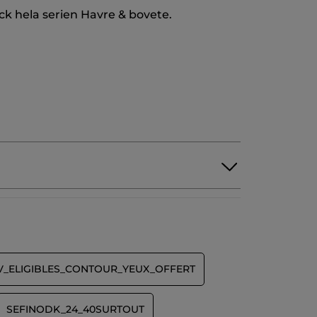
k hela serien Havre & bovete.
V_ELIGIBLES_CONTOUR_YEUX_OFFERT
SEFINODK_24_40SURTOUT