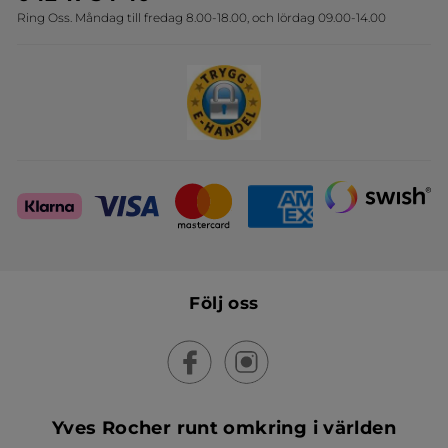
Ring Oss. Måndag till fredag 8.00-18.00, och lördag 09.00-14.00
Sets
Skapa din festlook
Följ oss
Yves Rocher runt omkring i världen