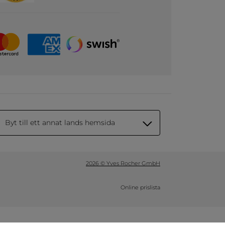
Byt till ett annat lands hemsida
2026 © Yves Rocher GmbH
Online prislista