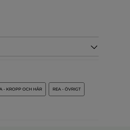
A - KROPP OCH HÅR
REA - ÖVRIGT