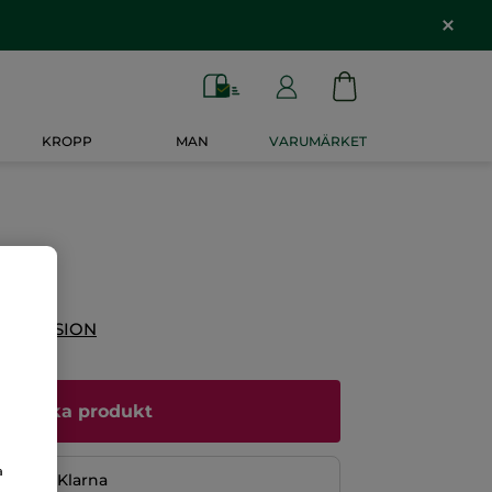
KROPP
MAN
VARUMÄRKET
 RECENSION
Bevaka produkt
a
ng med Klarna