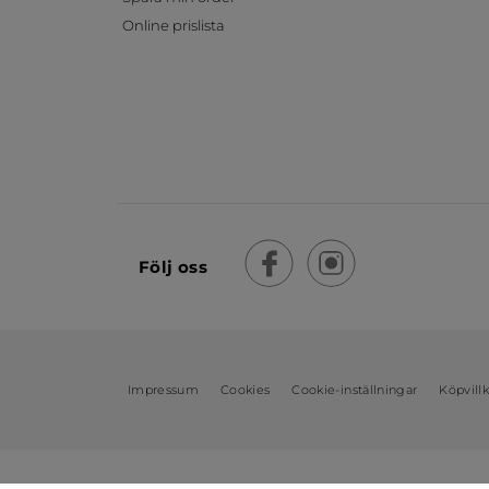
Online prislista
Följ oss
Impressum
Cookies
Cookie-inställningar
Köpvill