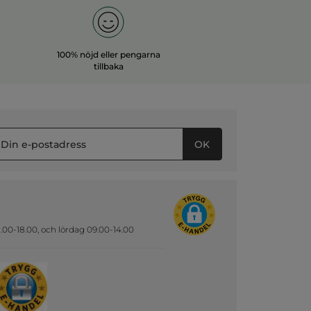
100% nöjd eller pengarna
tillbaka
OK
.00-18.00, och lördag 09.00-14.00