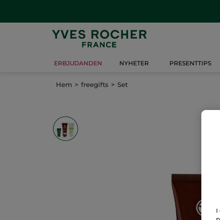
ERBJUDANDEN
NYHETER
PRESENTTIPS
Hem
freegifts
Set
I
p