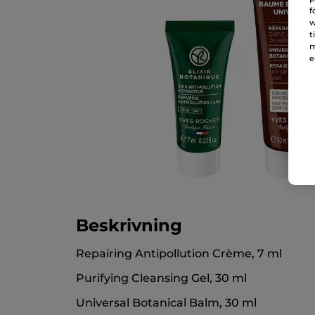
f
w
t
m
e
Beskrivning
Repairing Antipollution Crème, 7 ml
Purifying Cleansing Gel, 30 ml
Universal Botanical Balm, 30 ml