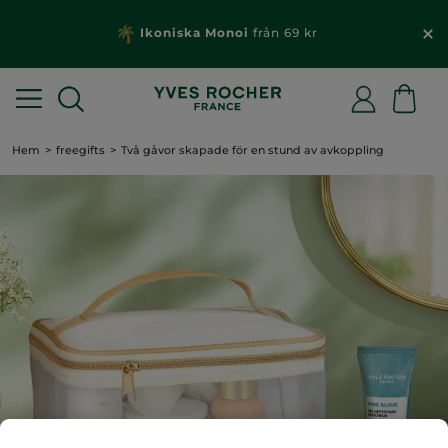
Ikoniska Monoi
från 69 kr
Hem
freegifts
Två gåvor skapade för en stund av avkoppling