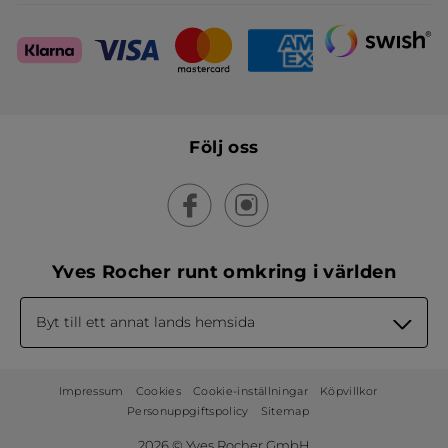
Följ oss
Yves Rocher runt omkring i världen
Byt till ett annat lands hemsida
Impressum
Cookies
Cookie-inställningar
Köpvillkor
Personuppgiftspolicy
Sitemap
2026 © Yves Rocher GmbH