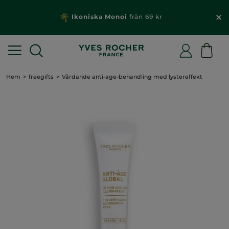
Ikoniska Monoi
från 69 kr
Hem
freegifts
Vårdande anti-age-behandling med lystereffekt