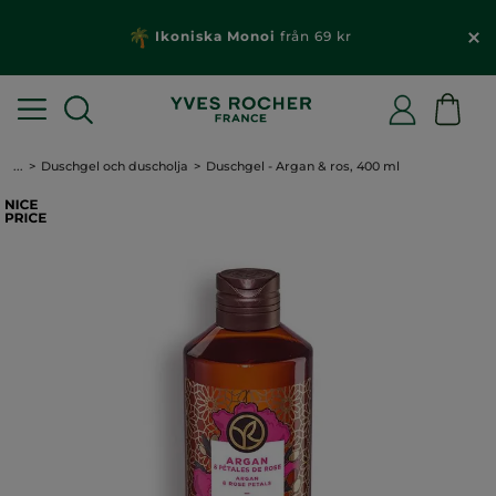
Ikoniska Monoi
från 69 kr
...
Duschgel och duscholja
Duschgel - Argan & ros, 400 ml