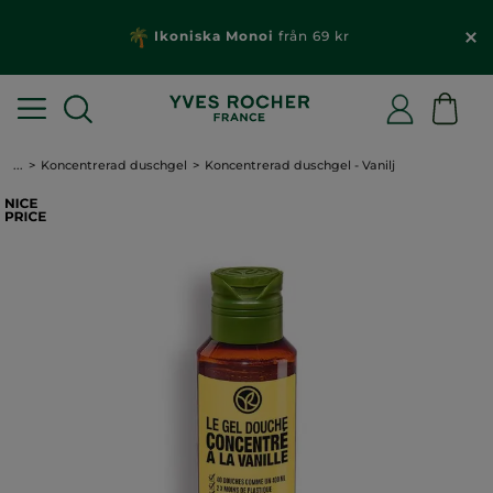
Ikoniska Monoi
från 69 kr
...
Koncentrerad duschgel
Koncentrerad duschgel - Vanilj