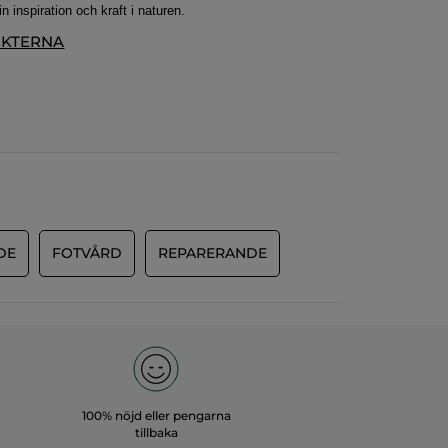
 inspiration och kraft i naturen.
UKTERNA
DE
FOTVÅRD
REPARERANDE
100% nöjd eller pengarna
tillbaka