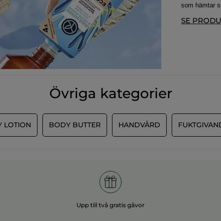
som hämtar sin
SE PROD
Övriga kategorier
 LOTION
BODY BUTTER
HANDVÅRD
FUKTGIVAN
Upp till två gratis gåvor