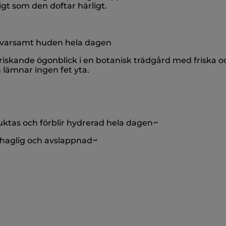
gt som den doftar härligt.
 varsamt huden hela dagen
riskande ögonblick i en botanisk trädgård med friska 
 lämnar ingen fet yta.
ktas och förblir hydrerad hela dagen
*
*
ehaglig och avslappnad
*
*