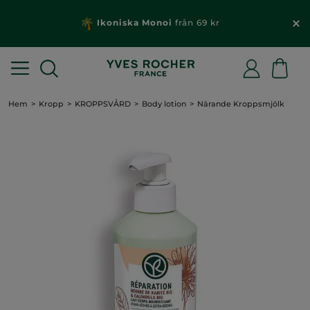
Ikoniska Monoi
från 69 kr
Hem
Kropp
KROPPSVÅRD
Body lotion
Närande Kroppsmjölk