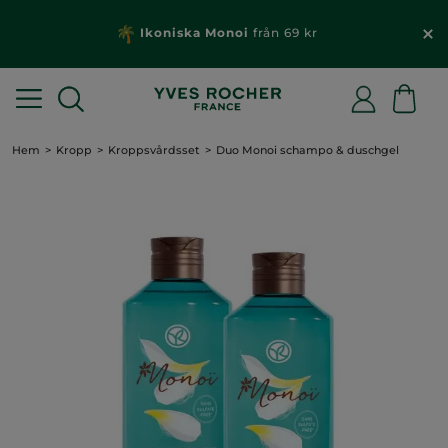
Ikoniska Monoi
från 69 kr
Hem
Kropp
Kroppsvårdsset
Duo Monoi schampo & duschgel