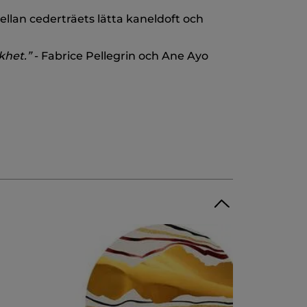
llan cederträets lätta kaneldoft och
khet.”
- Fabrice Pellegrin och Ane Ayo