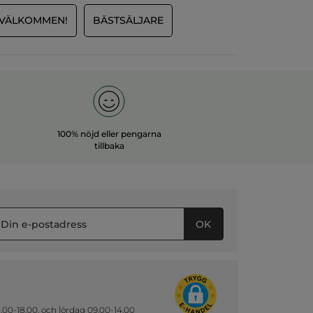
VÄLKOMMEN!
BÄSTSÄLJARE
100% nöjd eller pengarna
tillbaka
OK
.00-18.00, och lördag 09.00-14.00