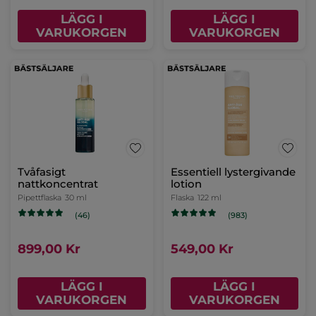
LÄGG I
LÄGG I
VARUKORGEN
VARUKORGEN
Tvåfasigt
Essentiell lystergivande
nattkoncentrat
lotion
Pipettflaska
30 ml
Flaska
122 ml
(46)
(983)
899,00 Kr
549,00 Kr
LÄGG I
LÄGG I
VARUKORGEN
VARUKORGEN