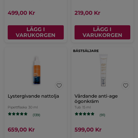
499,00 Kr
219,00 Kr
LÄGG I
LÄGG I
VARUKORGEN
VARUKORGEN
Lystergivande nattolja
Vårdande anti-age
ögonkräm
Pipettflaska
30 ml
Tub
15 ml
(139)
(91)
659,00 Kr
599,00 Kr