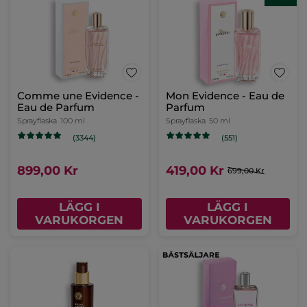
Comme une Evidence -
Mon Evidence - Eau de
Eau de Parfum
Parfum
Sprayflaska
100 ml
Sprayflaska
50 ml
(3344)
(551)
899,00 Kr
419,00 Kr
699,00 Kr
LÄGG I
LÄGG I
VARUKORGEN
VARUKORGEN