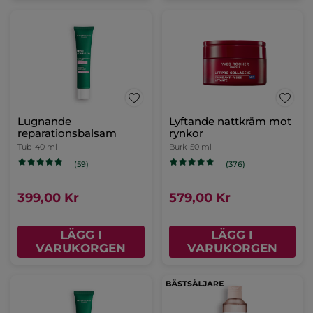
Lugnande
Lyftande nattkräm mot
reparationsbalsam
rynkor
Tub
40 ml
Burk
50 ml
(59)
(376)
399,00 Kr
579,00 Kr
LÄGG I
LÄGG I
VARUKORGEN
VARUKORGEN