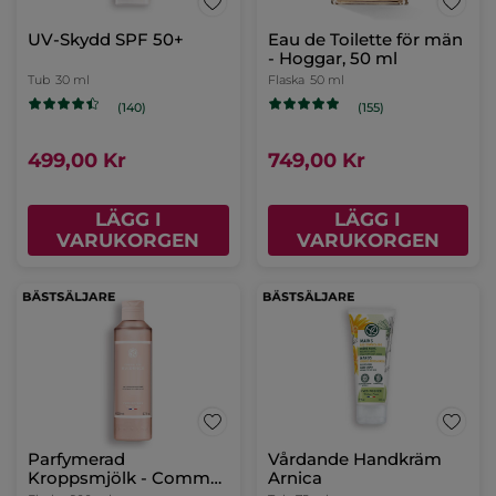
UV-Skydd SPF 50+
Eau de Toilette för män
- Hoggar, 50 ml
Tub
30 ml
Flaska
50 ml
(140)
(155)
499,00 Kr
749,00 Kr
LÄGG I
LÄGG I
VARUKORGEN
VARUKORGEN
Parfymerad
Vårdande Handkräm
Kroppsmjölk - Comme
Arnica