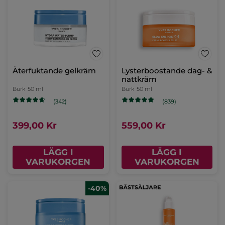
Återfuktande gelkräm
Lysterboostande dag- &
nattkräm
Burk
50 ml
Burk
50 ml
(342)
(839)
399,00 Kr
559,00 Kr
LÄGG I
LÄGG I
VARUKORGEN
VARUKORGEN
-40%