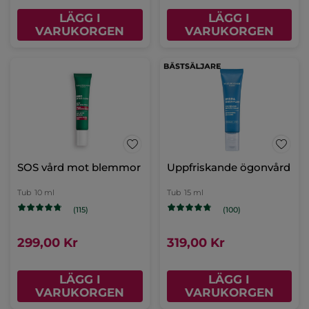
LÄGG I
LÄGG I
VARUKORGEN
VARUKORGEN
SOS vård mot blemmor
Uppfriskande ögonvård
Tub
10 ml
Tub
15 ml
(115)
(100)
299,00 Kr
319,00 Kr
LÄGG I
LÄGG I
VARUKORGEN
VARUKORGEN