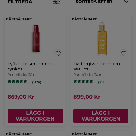
FILTRERA
SORTERA EFTER
Lyftande serum mot
Lystergivande micro-
rynkor
serum
Pumpflaska
30 ml
Pumpflaska
30 ml
(1176)
(815)
669,00 Kr
899,00 Kr
LÄGG I
LÄGG I
VARUKORGEN
VARUKORGEN