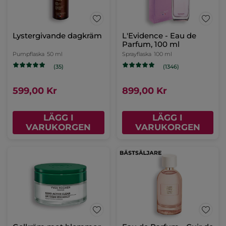
Lystergivande dagkräm
L'Evidence - Eau de
Parfum, 100 ml
Pumpflaska
50 ml
Sprayflaska
100 ml
(35)
(1346)
599,00 Kr
899,00 Kr
LÄGG I
LÄGG I
VARUKORGEN
VARUKORGEN