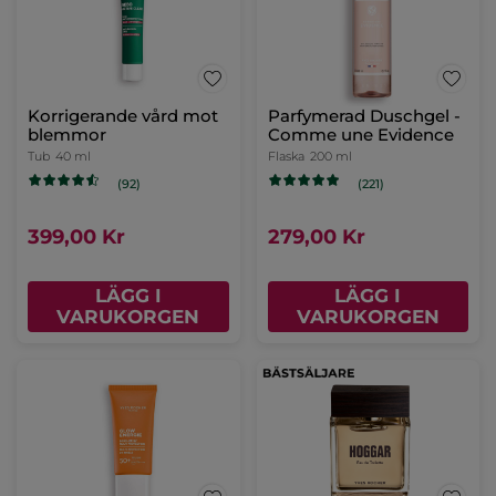
Korrigerande vård mot
Parfymerad Duschgel -
blemmor
Comme une Evidence
Tub
40 ml
Flaska
200 ml
(92)
(221)
399,00 Kr
279,00 Kr
LÄGG I
LÄGG I
VARUKORGEN
VARUKORGEN