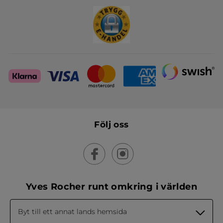
Skapa din festlook
Följ oss
Yves Rocher runt omkring i världen
Byt till ett annat lands hemsida