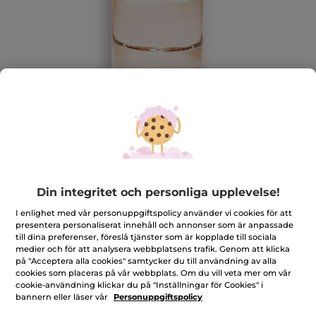
Din integritet och personliga upplevelse!
I enlighet med vår personuppgiftspolicy använder vi cookies för att
presentera personaliserat innehåll och annonser som är anpassade
till dina preferenser, föreslå tjänster som är kopplade till sociala
medier och för att analysera webbplatsens trafik. Genom att klicka
på "Acceptera alla cookies" samtycker du till användning av alla
cookies som placeras på vår webbplats. Om du vill veta mer om vår
cookie-användning klickar du på "Inställningar för Cookies" i
bannern eller läser vår
Personuppgiftspolicy