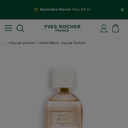
Ikoniska Monoi
från 69 kr
...
Eau de parfum
Matin Blanc - Eau de Parfum