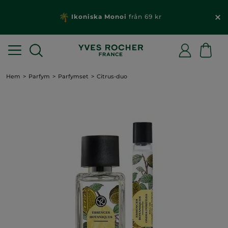
Ikoniska Monoi
från 69 kr
Hem
Parfym
Parfymset
Citrus-duo