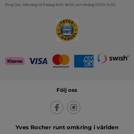
Ring Oss. Måndag till fredag 8.00-18.00, och lördag 09.00-14.00
Sets
Skapa din festlook
Följ oss
Yves Rocher runt omkring i världen