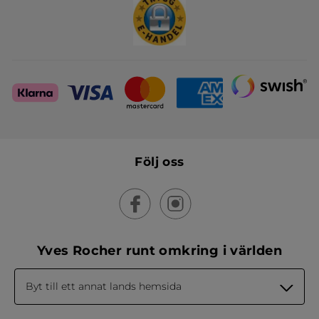
Följ oss
Yves Rocher runt omkring i världen
Byt till ett annat lands hemsida