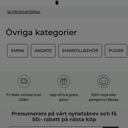
SE PRODUKTERNA
Övriga kategorier
R
SMINK
ANSIKTE
SMINKTILLBEHÖR
PUDER
Fri frakt vid köp över
Upp till två gratis
100% nöjd eller
229Kr
gåvor
pengarna tillbaka
Prenumerera på vårt
nyhetsbrev
och få
50:- rabatt på nästa köp