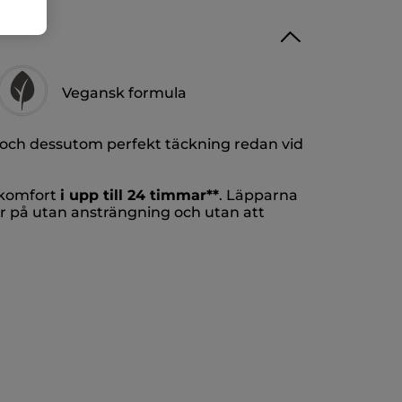
Vegansk formula
 och dessutom perfekt täckning redan vid
r komfort
i upp till 24 timmar**
. Läpparna
r på utan ansträngning och utan att