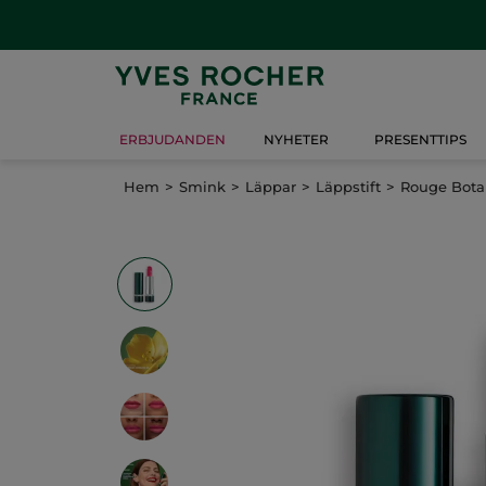
ERBJUDANDEN
NYHETER
PRESENTTIPS
Hem
Smink
Läppar
Läppstift
Rouge Botan