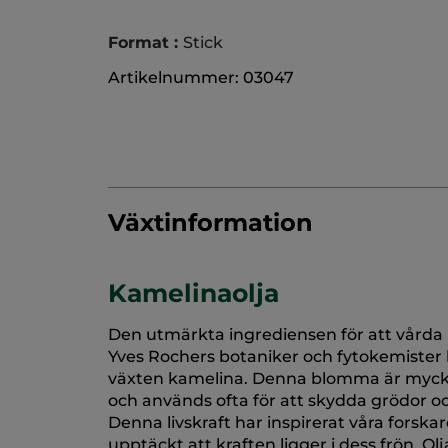
Format :
Stick
Artikelnummer: 03047
Växtinformation
Kamelinaolja
Den utmärkta ingrediensen för att vårda
Yves Rochers botaniker och fytokemister 
växten kamelina. Denna blomma är mycke
och används ofta för att skydda grödor o
Denna livskraft har inspirerat våra fors
upptäckt att kraften ligger i dess frön. 