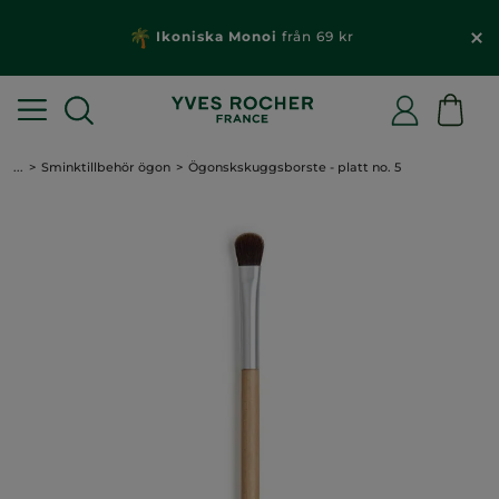
Ikoniska Monoi
från 69 kr
...
Sminktillbehör ögon
Ögonskskuggsborste - platt no. 5