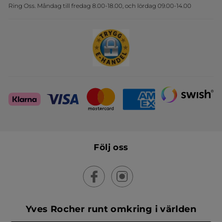
Ring Oss. Måndag till fredag 8.00-18.00, och lördag 09.00-14.00
Sets
Skapa din festlook
Följ oss
Yves Rocher runt omkring i världen