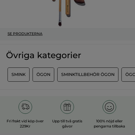
SE PRODUKTERNA
Övriga kategorier
T
SMINK
ÖGON
SMINKTILLBEHÖR ÖGON
ÖGO
Fri frakt vid köp över
Upp till två gratis
100% nöjd eller
229Kr
gåvor
pengarna tillbaka