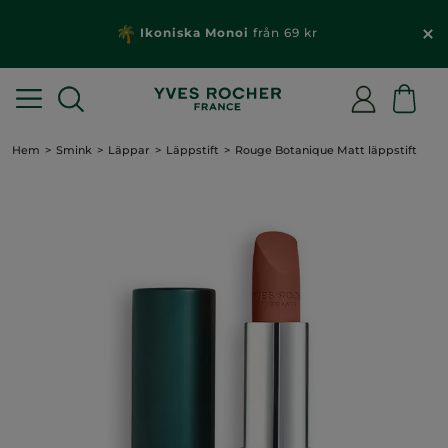
Ikoniska Monoi
från 69 kr
Hem
Smink
Läppar
Läppstift
Rouge Botanique Matt läppstift