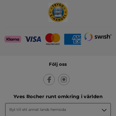
Skapa din festlook
Följ oss
Yves Rocher runt omkring i världen
Byt till ett annat lands hemsida