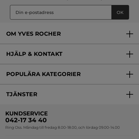
OK
OM YVES ROCHER
Vilka är vi?
HJÄLP & KONTAKT
Vårt engagemang
Frågor & svar
Yves Rocher Foundation
POPULÄRA KATEGORIER
Kontakta oss
Skönhetstips
Nyheter
Spåra min order
Samarbeta med oss
TJÄNSTER
Erbjudanden
Online prislista
Erbjudande per post
Bästsäljare
KUNDSERVICE
Onlineprislista för postorder
Travelsize
042-17 34 40
Ring Oss. Måndag till fredag 8.00-18.00, och lördag 09.00-14.00
Sets