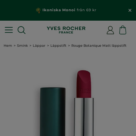
Ikoniska Monoi
från 69 kr
Hem
Smink
Läppar
Läppstift
Rouge Botanique Matt läppstift