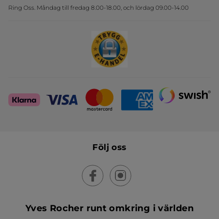
Ring Oss. Måndag till fredag 8.00-18.00, och lördag 09.00-14.00
Sets
Skapa din festlook
Följ oss
Yves Rocher runt omkring i världen