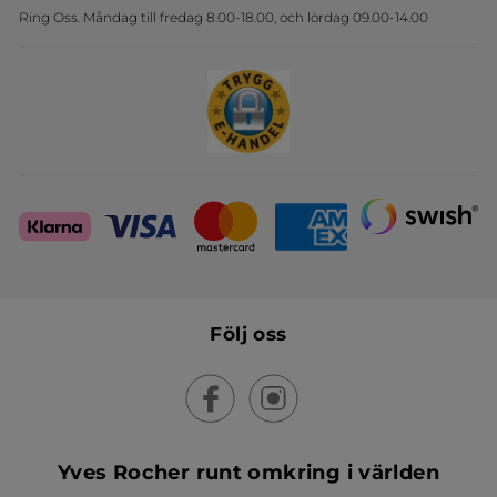
Ring Oss. Måndag till fredag 8.00-18.00, och lördag 09.00-14.00
Sets
Skapa din festlook
Följ oss
Yves Rocher runt omkring i världen