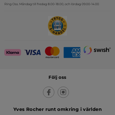
Ring Oss. Måndag till fredag 8.00-18.00, och lördag 09.00-14.00
Sets
Skapa din festlook
Följ oss
Yves Rocher runt omkring i världen