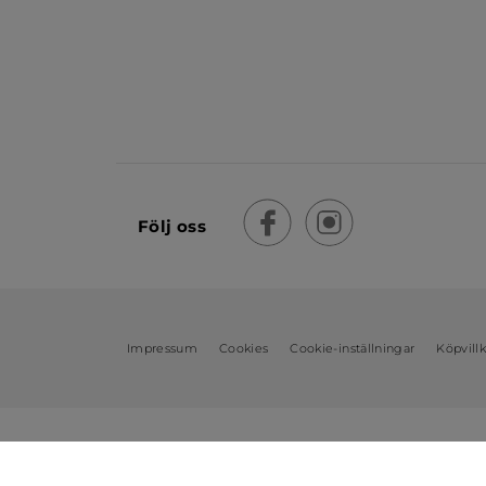
Följ oss
Impressum
Cookies
Cookie-inställningar
Köpvill