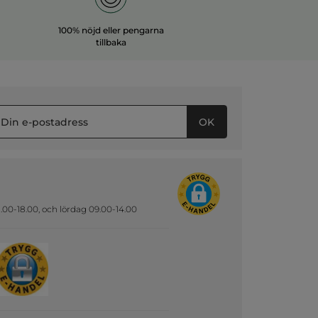
100% nöjd eller pengarna
tillbaka
OK
.00-18.00, och lördag 09.00-14.00