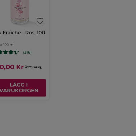
 Fraîche - Ros, 100
ka
100 ml
(316)
0,00 Kr
499,00 Kr
LÄGG I
VARUKORGEN