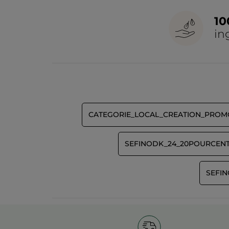
1
in
CATEGORIE_LOCAL_CREATION_PROM
SEFINODK_24_20POURCENT
SEFIN