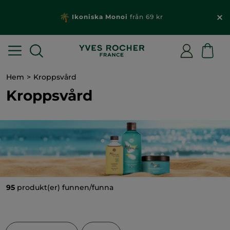
Ikoniska Monoi
från 69 kr
Hem
Kroppsvård
Kroppsvård
95
produkt(er) funnen/funna