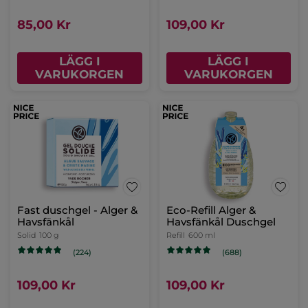
85,00 Kr
109,00 Kr
LÄGG I
LÄGG I
VARUKORGEN
VARUKORGEN
Fast duschgel - Alger &
Eco-Refill Alger &
Havsfänkål
Havsfänkål Duschgel
Solid
100 g
Refill
600 ml
(224)
(688)
109,00 Kr
109,00 Kr