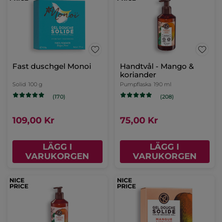
Fast duschgel Monoi
Handtvål - Mango &
koriander
Solid
100 g
Pumpflaska
190 ml
(170)
(208)
109,00 Kr
75,00 Kr
LÄGG I
LÄGG I
VARUKORGEN
VARUKORGEN