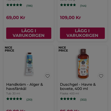
(196)
(144)
69,00 Kr
109,00 Kr
LÄGG I
LÄGG I
VARUKORGEN
VARUKORGEN
Handkräm - Alger &
Duschgel - Havre &
havsfänkål
bovete, 400 ml
Tub
30 ml
Flaska
400 ml
(210)
(302)