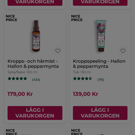
VARUKORGEN
VARUKORGEN
Kropps- och hårmist -
Kroppspeeling - Hallon
Hallon & pepparmynta
& pepparmynta
Sprayflaska
100 ml
Tub
150 ml
(434)
(116)
179,00 Kr
139,00 Kr
LÄGG I
LÄGG I
VARUKORGEN
VARUKORGEN