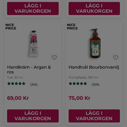
LÄGG I
LÄGG I
VARUKORGEN
VARUKORGEN
Handkräm - Argan &
Handtvål Bourbonvanilj
ros
Tub
30 ml
Pumpflaska
190 ml
(395)
(309)
69,00 Kr
75,00 Kr
LÄGG I
LÄGG I
VARUKORGEN
VARUKORGEN