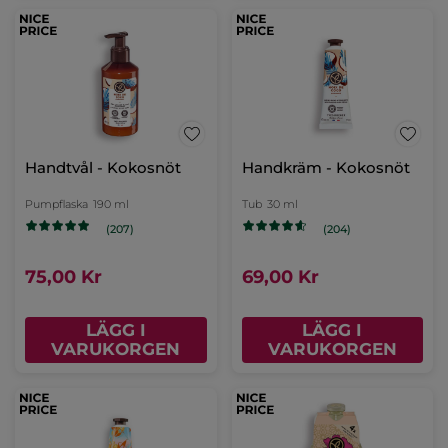
Handtvål - Kokosnöt
Handkräm - Kokosnöt
Pumpflaska
190 ml
Tub
30 ml
(207)
(204)
75,00 Kr
69,00 Kr
LÄGG I
LÄGG I
VARUKORGEN
VARUKORGEN