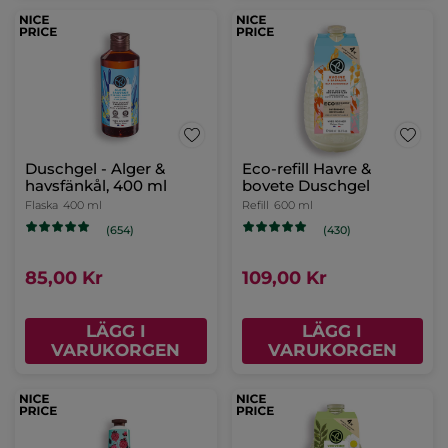
Duschgel - Alger &
Eco-refill Havre &
havsfänkål, 400 ml
bovete Duschgel
Flaska
400 ml
Refill
600 ml
(654)
(430)
85,00 Kr
109,00 Kr
LÄGG I
LÄGG I
VARUKORGEN
VARUKORGEN