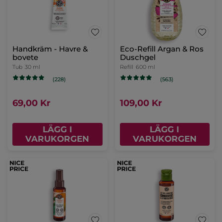
Handkräm - Havre &
Eco-Refill Argan & Ros
bovete
Duschgel
Tub
30 ml
Refill
600 ml
(228)
(563)
69,00 Kr
109,00 Kr
LÄGG I
LÄGG I
VARUKORGEN
VARUKORGEN