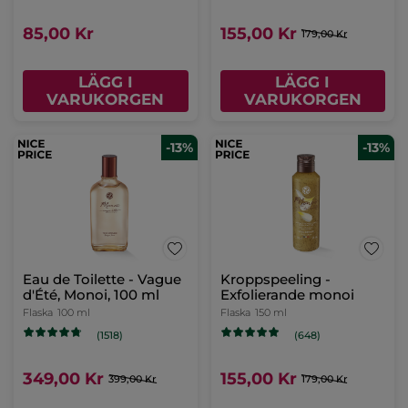
85,00 Kr
155,00 Kr
179,00 Kr
LÄGG I
LÄGG I
VARUKORGEN
VARUKORGEN
-13%
-13%
Eau de Toilette - Vague
Kroppspeeling -
d'Été, Monoi, 100 ml
Exfolierande monoi
Flaska
100 ml
Flaska
150 ml
(1518)
(648)
349,00 Kr
155,00 Kr
399,00 Kr
179,00 Kr