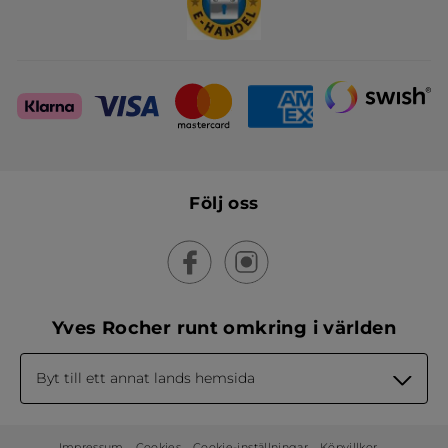
Följ oss
Yves Rocher runt omkring i världen
Byt till ett annat lands hemsida
Impressum
Cookies
Cookie-inställningar
Köpvillkor