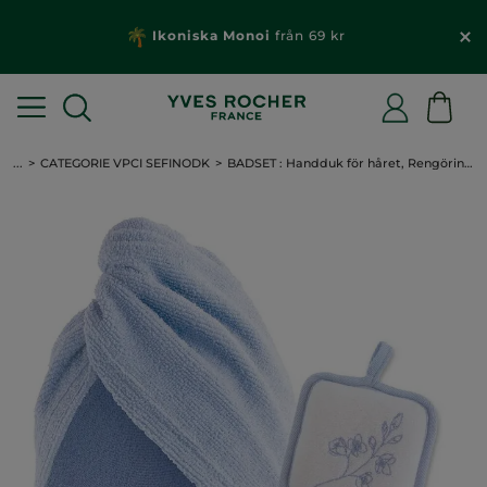
Ikoniska Monoi
från 69 kr
...
CATEGORIE VPCI SEFINODK
BADSET : Handduk för håret, Rengöringssvamp