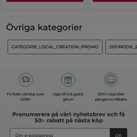
Övriga kategorier
E
CATEGORIE_LOCAL_CREATION_PROMO
SEFINODK_2
Fri frakt vid köp över
Upp till två gratis
100% nöjd eller
229Kr
gåvor
pengarna tillbaka
Prenumerera på vårt
nyhetsbrev
och få
50:- rabatt på nästa köp
OK