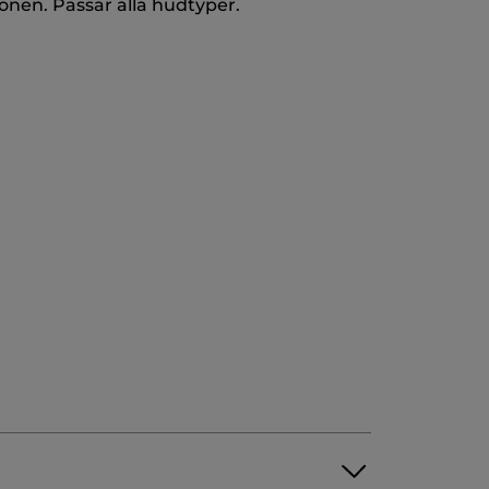
nen. Passar alla hudtyper.