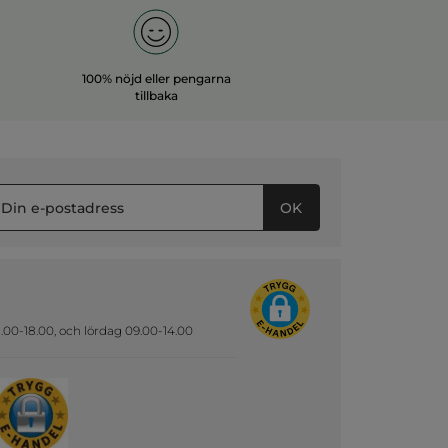
100% nöjd eller pengarna
tillbaka
OK
.00-18.00, och lördag 09.00-14.00