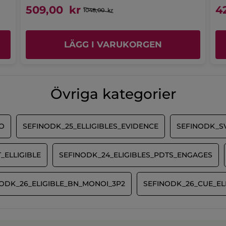
509,00 kr
4
1048,00 kr
LÄGG I VARUKORGEN
Övriga kategorier
O
SEFINODK_25_ELLIGIBLES_EVIDENCE
SEFINODK_S
_ELLIGIBLE
SEFINODK_24_ELIGIBLES_PDTS_ENGAGES
ODK_26_ELIGIBLE_BN_MONOI_3P2
SEFINODK_26_CUE_EL