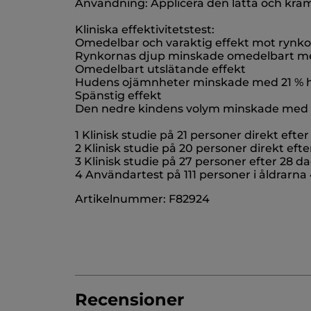
Användning: Applicera den lätta och krä
Kliniska effektivitetstest:
Omedelbar och varaktig effekt mot rynko
Rynkornas djup minskade omedelbart med 
Omedelbart utslätande effekt
Hudens ojämnheter minskade med 21 % hos
Spänstig effekt
Den nedre kindens volym minskade med 5 
1 Klinisk studie på 21 personer direkt efte
2 Klinisk studie på 20 personer direkt efte
3 Klinisk studie på 27 personer efter 28 
4 Användartest på 111 personer i åldrarna
Artikelnummer: F82924
Recensioner