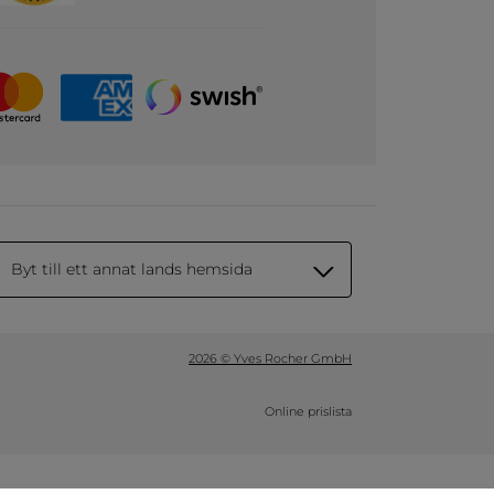
Byt till ett annat lands hemsida
2026 © Yves Rocher GmbH
Online prislista