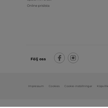
Online prislista
Följ oss
Impressum
Cookies
Cookie-inställningar
Köpvill