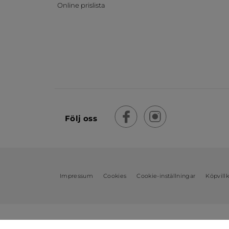
Online prislista
Följ oss
Impressum
Cookies
Cookie-inställningar
Köpvill