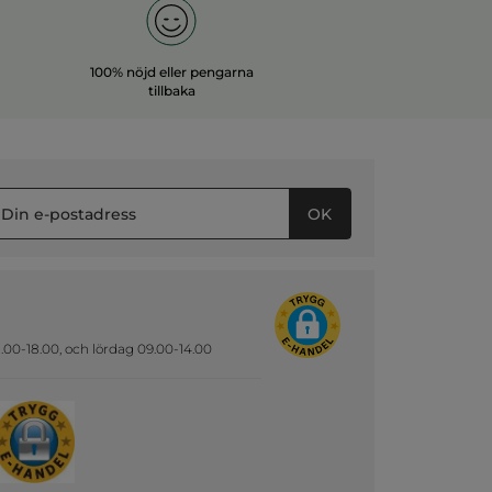
100% nöjd eller pengarna
tillbaka
OK
.00-18.00, och lördag 09.00-14.00