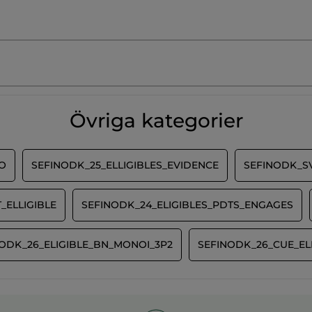
Övriga kategorier
O
SEFINODK_25_ELLIGIBLES_EVIDENCE
SEFINODK_S
_ELLIGIBLE
SEFINODK_24_ELIGIBLES_PDTS_ENGAGES
ODK_26_ELIGIBLE_BN_MONOI_3P2
SEFINODK_26_CUE_EL