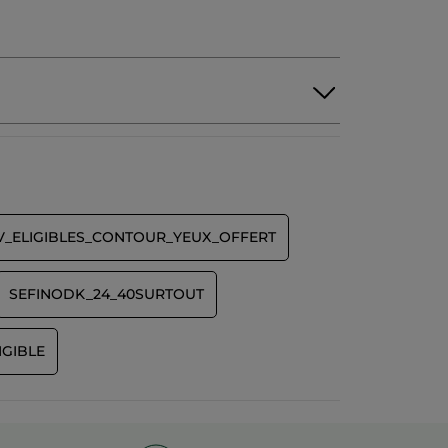
V_ELIGIBLES_CONTOUR_YEUX_OFFERT
SEFINODK_24_40SURTOUT
IGIBLE