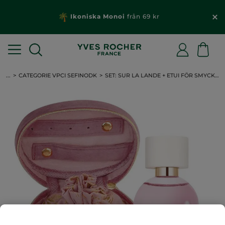
Ikoniska Monoi
från 69 kr
...
CATEGORIE VPCI SEFINODK
SET: SUR LA LANDE + ETUI FÖR SMYCKEN