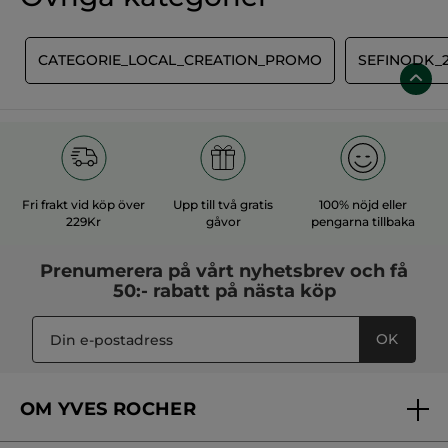
E
CATEGORIE_LOCAL_CREATION_PROMO
SEFINODK_2
Fri frakt vid köp över
Upp till två gratis
100% nöjd eller
229Kr
gåvor
pengarna tillbaka
Prenumerera på vårt
nyhetsbrev
och få
50:- rabatt på nästa köp
OK
OM YVES ROCHER