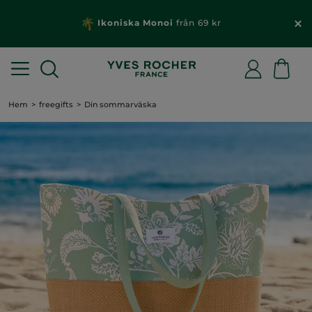
Ikoniska Monoi
från 69 kr
Hem
freegifts
Din sommarväska