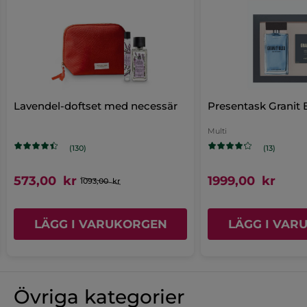
Lavendel-doftset med necessär
Presentask Granit 
Multi
(130)
(13)
573,00 kr
1999,00 kr
1093,00 kr
LÄGG I VARUKORGEN
LÄGG I VAR
Övriga kategorier