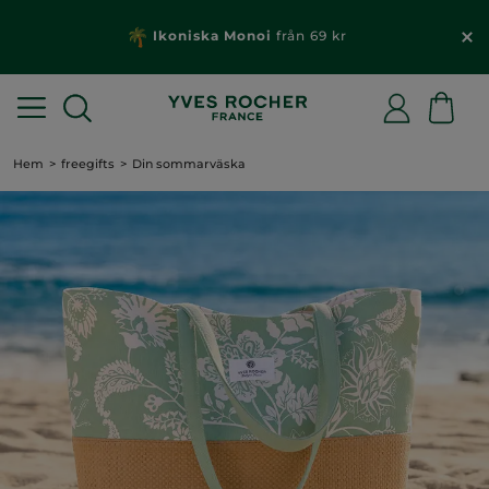
Ikoniska Monoi
från 69 kr
Hem
freegifts
Din sommarväska