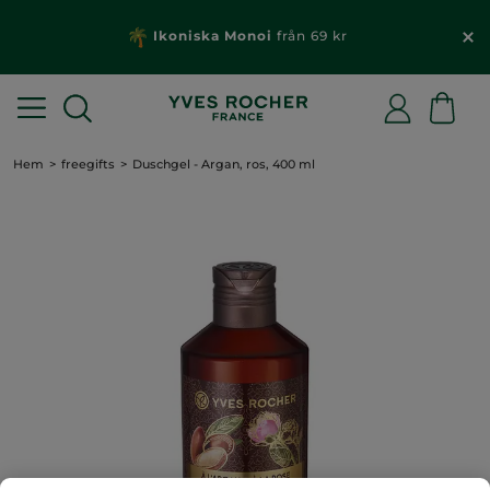
Ikoniska Monoi
från 69 kr
Hem
freegifts
Duschgel - Argan, ros, 400 ml