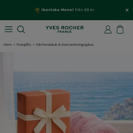
Ikoniska Monoi
från 69 kr
Hem
freegifts
Hårhandduk & överraskningsgåva