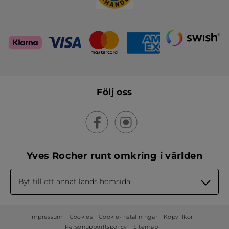
Följ oss
Yves Rocher runt omkring i världen
Byt till ett annat lands hemsida
Impressum
Cookies
Cookie-inställningar
Köpvillkor
Personuppgiftspolicy
Sitemap