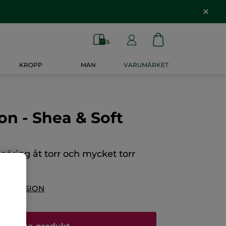
KROPP
MAN
VARUMÄRKET
on - Shea & Soft
 näring åt torr och mycket torr
 RECENSION