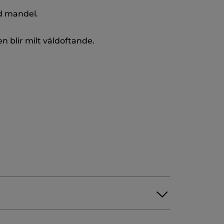
d mandel.
n blir milt väldoftande.