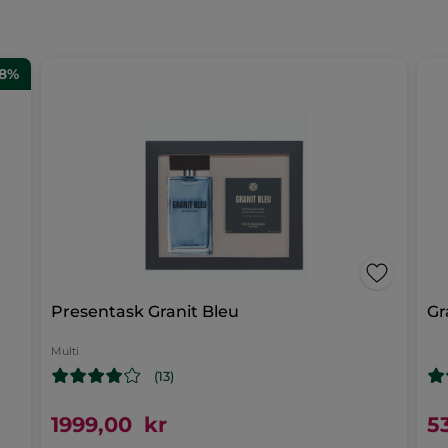
48%
Presentask Granit Bleu
Gr
Multi
(13)
1999,00 kr
5