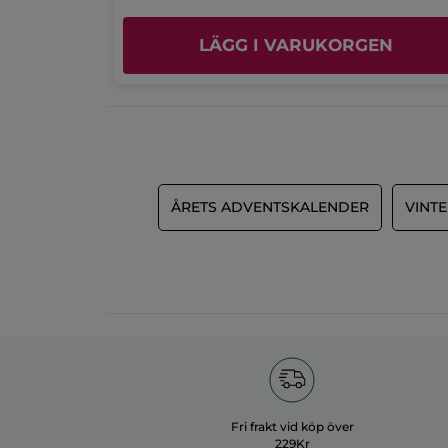
EN
LÄGG I VARUKORGEN
ÅRETS ADVENTSKALENDER
VINTE
Fri frakt vid köp över
229Kr