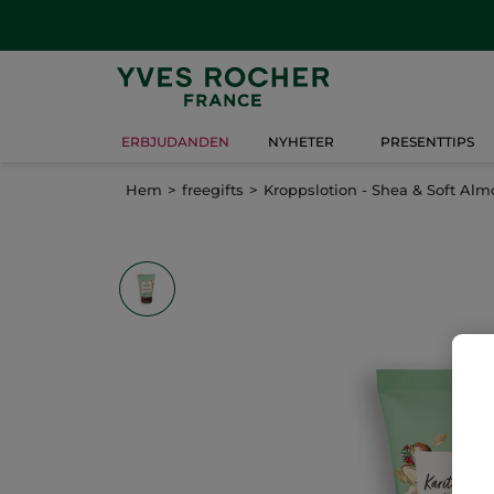
ERBJUDANDEN
NYHETER
PRESENTTIPS
Hem
freegifts
Kroppslotion - Shea & Soft Al