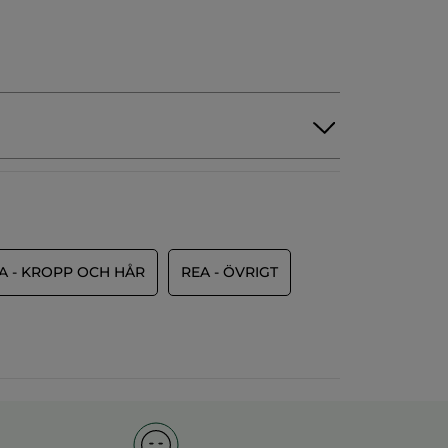
A - KROPP OCH HÅR
REA - ÖVRIGT