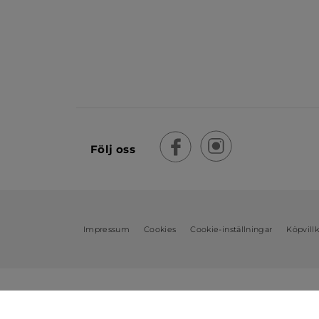
Följ oss
Impressum
Cookies
Cookie-inställningar
Köpvill