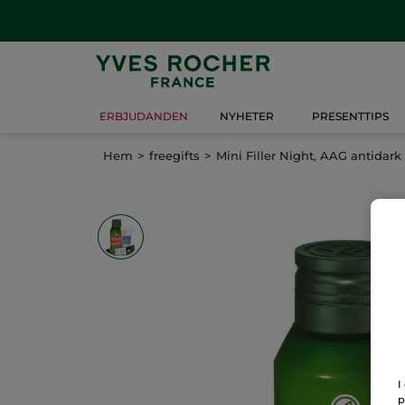
ERBJUDANDEN
NYHETER
PRESENTTIPS
Hem
freegifts
Mini Filler Night, AAG antidar
I
p