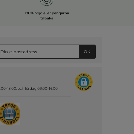
100% nöjd eller pengarna
tillbaka
OK
.00-18.00, och lördag 09.00-14.00