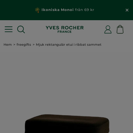
Ikoniska Monoi
från 69 kr
Hem
freegifts
Mjuk rektangulär etui i ribbat sammet