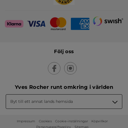
Följ oss
Yves Rocher runt omkring i världen
Byt till ett annat lands hemsida
Impressum
Cookies
Cookie-inställningar
Köpvillkor
Personuppgiftspolicy
Sitemap