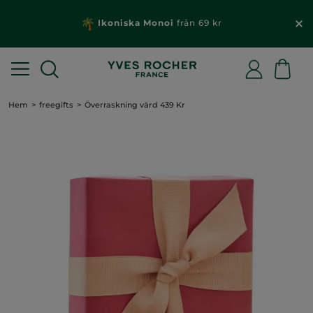
Ikoniska Monoi
från 69 kr
Hem
freegifts
Överraskning värd 439 Kr