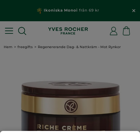
Ikoniska Monoi
från 69 kr
Hem
freegifts
Regenererande Dag- & Nattkräm - Mot Rynkor