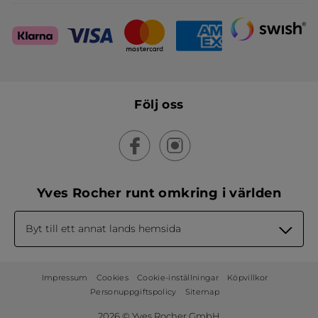
Följ oss
Yves Rocher runt omkring i världen
Byt till ett annat lands hemsida
Impressum
Cookies
Cookie-inställningar
Köpvillkor
Personuppgiftspolicy
Sitemap
2026 © Yves Rocher GmbH