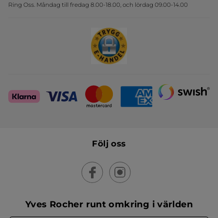
Ring Oss. Måndag till fredag 8.00-18.00, och lördag 09.00-14.00
Sets
Skapa din festlook
Följ oss
Yves Rocher runt omkring i världen