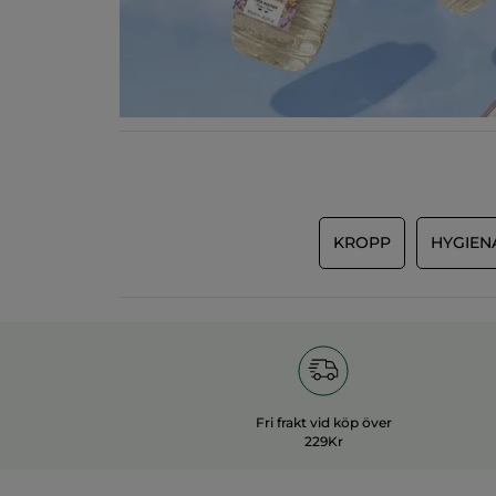
KROPP
HYGIEN
Fri frakt vid köp över
229Kr