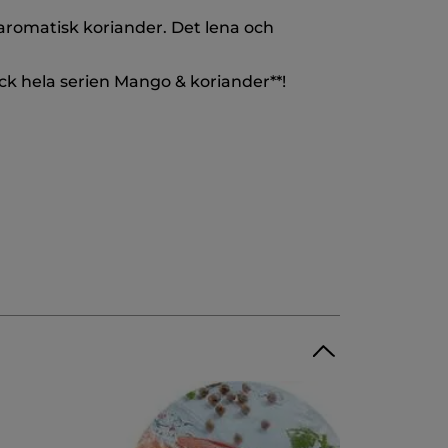
 aromatisk koriander. Det lena och
k hela serien Mango & koriander**!