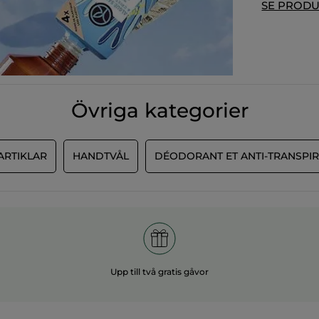
SE PROD
Övriga kategorier
ARTIKLAR
HANDTVÅL
DÉODORANT ET ANTI-TRANSPI
Upp till två gratis gåvor