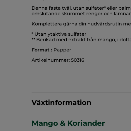
Denna fasta tvål, utan sulfater* eller pa
omslutande skummet rengör och lämnar hu
Komplettera gärna din hudvårdsrutin med
* Utan ytaktiva sulfater
** Berikad med extrakt från mango, i doftä
Format :
Papper
Artikelnummer: 50316
Växtinformation
Mango & Koriander