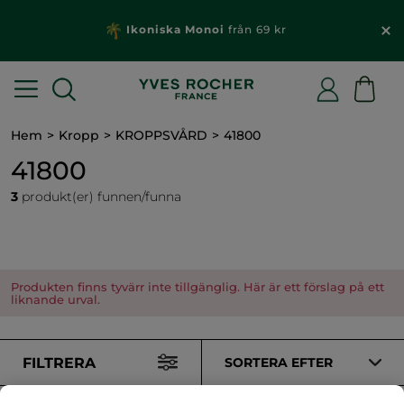
Ikoniska Monoi
från 69 kr
Hem
Kropp
KROPPSVÅRD
41800
41800
3
produkt(er) funnen/funna
Produkten finns tyvärr inte tillgänglig. Här är ett förslag på ett
liknande urval.
FILTRERA
SORTERA EFTER