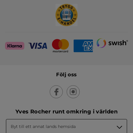
Skapa din festlook
Följ oss
Yves Rocher runt omkring i världen
Byt till ett annat lands hemsida