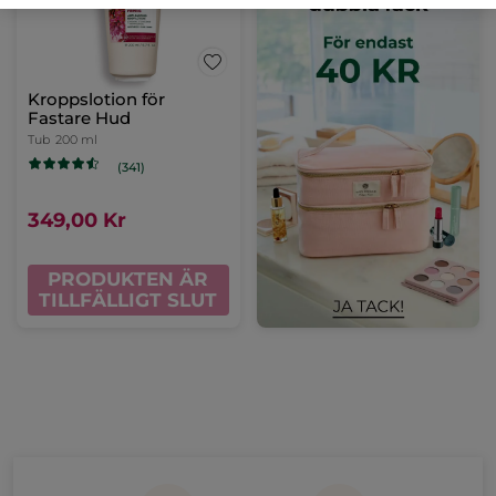
Kroppslotion för
Fastare Hud
Tub
200 ml
(341)
349,00 Kr
PRODUKTEN ÄR
TILLFÄLLIGT SLUT