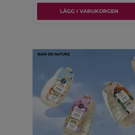
EN
LÄGG I VARUKORGEN
BAIN DE NATURE