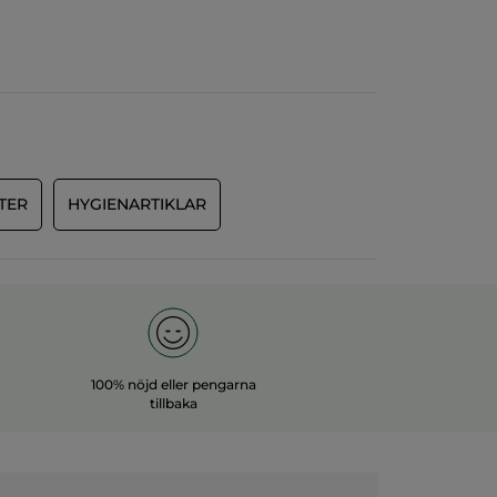
TER
HYGIENARTIKLAR
100% nöjd eller pengarna
tillbaka