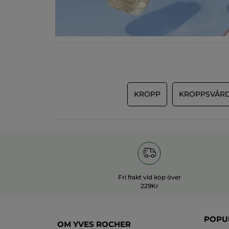
KROPP
KROPPSVÅRD
Fri frakt vid köp över
229Kr
POPU
OM YVES ROCHER