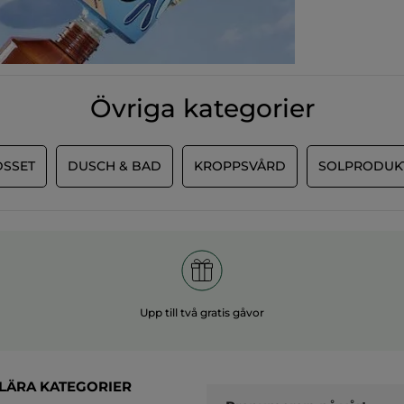
Övriga kategorier
SSET
DUSCH & BAD
KROPPSVÅRD
SOLPRODUK
Upp till två gratis gåvor
LÄRA KATEGORIER