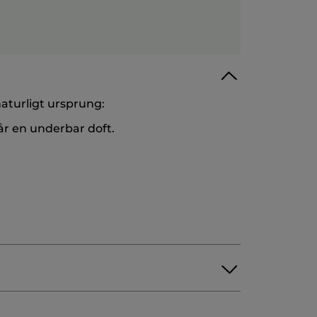
aturligt ursprung:
år en underbar doft.
GT