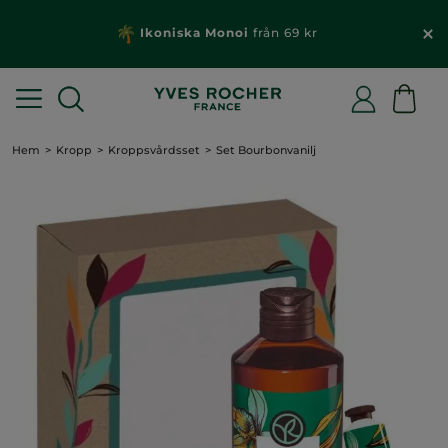
Ikoniska Monoi
från 69 kr
Hem
Kropp
Kroppsvårdsset
Set Bourbonvanilj